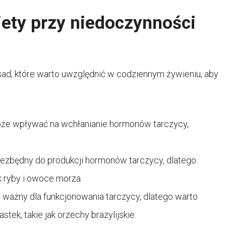
ety przy niedoczynności
zasad, które warto uwzględnić w codziennym żywieniu, aby
może wpływać na wchłanianie hormonów tarczycy,
niezbędny do produkcji hormonów tarczycy, dlatego
k ryby i owoce morza.
t ważny dla funkcjonowania tarczycy, dlatego warto
ek, takie jak orzechy brazylijskie.