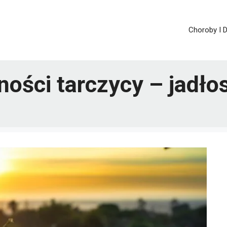
Choroby I D
ności tarczycy – jadło