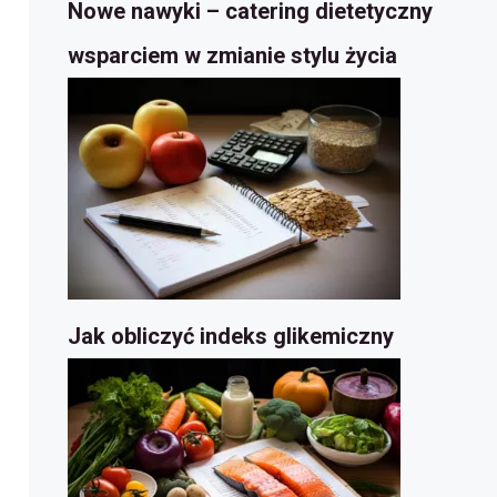
Nowe nawyki – catering dietetyczny
wsparciem w zmianie stylu życia
Jak obliczyć indeks glikemiczny