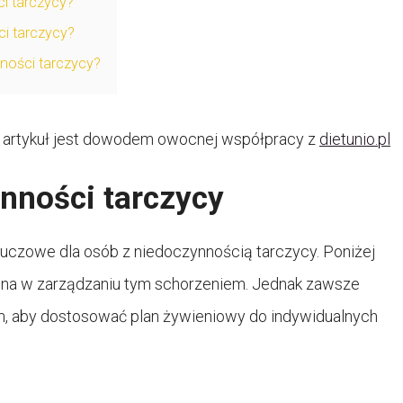
i tarczycy?
i tarczycy?
ności tarczycy?
artykuł jest dowodem owocnej współpracy z
dietunio.pl
nności tarczycy
uczowe dla osób z niedoczynnością tarczycy. Poniżej
ocna w zarządzaniu tym schorzeniem. Jednak zawsze
em, aby dostosować plan żywieniowy do indywidualnych