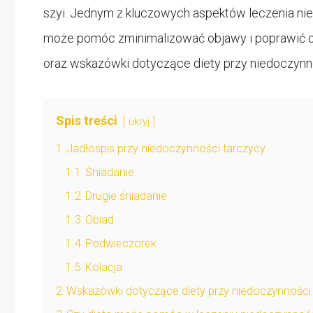
szyi. Jednym z kluczowych aspektów leczenia nie
może pomóc zminimalizować objawy i poprawić og
oraz wskazówki dotyczące diety przy niedoczynno
Spis treści
ukryj
1
Jadłospis przy niedoczynności tarczycy
1.1
Śniadanie
1.2
Drugie śniadanie
1.3
Obiad
1.4
Podwieczorek
1.5
Kolacja
2
Wskazówki dotyczące diety przy niedoczynności