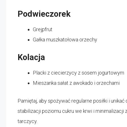
Podwieczorek
Grejpfrut
Gałka muszkatołowa orzechy
Kolacja
Placki z ciecierzycy z sosem jogurtowym
Mieszanka sałat z awokado i orzechami
Pamiętaj, aby spożywać regularne posiłki i unika
stabilizacji poziomu cukru we krwi i minimalizac
tarczycy.