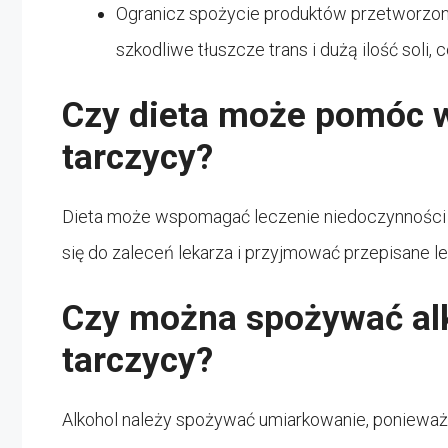
Ogranicz spożycie produktów przetworzony
szkodliwe tłuszcze trans i dużą ilość soli
Czy dieta może pomóc w
tarczycy?
Dieta może wspomagać leczenie niedoczynności ta
się do zaleceń lekarza i przyjmować przepisane lek
Czy można spożywać alk
tarczycy?
Alkohol należy spożywać umiarkowanie, ponieważ