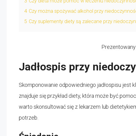
3
Czy dieta może pomóc w leczeniu niedoczynnośc
4
Czy można spożywać alkohol przy niedoczynnośc
5
Czy suplementy diety są zalecane przy niedoczyn
Prezentowany 
Jadłospis przy niedoczy
Skomponowanie odpowiedniego jadłospisu jest kl
znajduje się przykład diety, która może być pom
warto skonsultować się z lekarzem lub dietetyki
potrzeb.