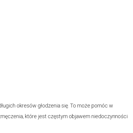
ć długich okresów głodzenia się. To może pomóc w
ji zmęczenia, które jest częstym objawem niedoczynności