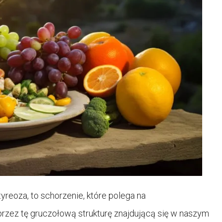
yreoza, to schorzenie, które polega na
rzez tę gruczołową strukturę znajdującą się w naszym