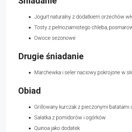
Śniadanie
Jogurt naturalny z dodatkiem orzechów wł
Tosty z pełnoziarnistego chleba, posmar
Owoce sezonowe
Drugie śniadanie
Marchewka i seler naciowy pokrojone w 
Obiad
Grillowany kurczak z pieczonymi batatami i
Sałatka z pomidorów i ogórków
Quinoa jako dodatek