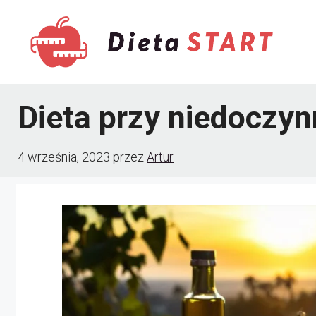
Przejdź
do
treści
Dieta przy niedoczyn
4 września, 2023
przez
Artur