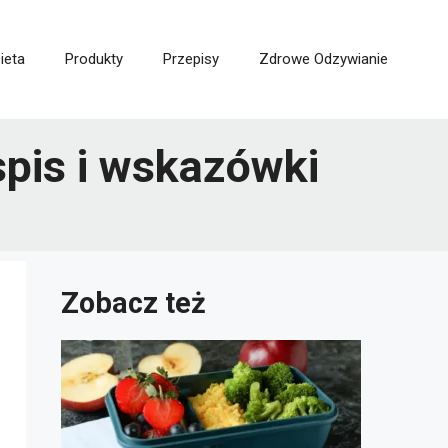
ieta
Produkty
Przepisy
Zdrowe Odzywianie
spis i wskazówki
Zobacz też