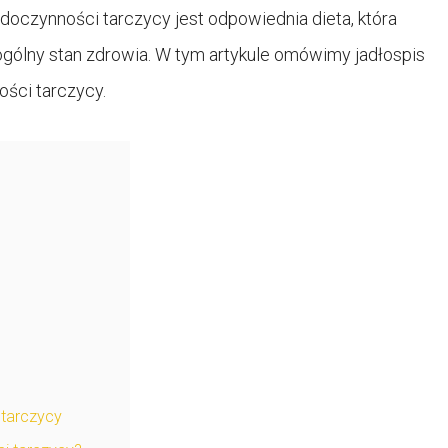
doczynności tarczycy jest odpowiednia dieta, która
ólny stan zdrowia. W tym artykule omówimy jadłospis
ści tarczycy.
 tarczycy