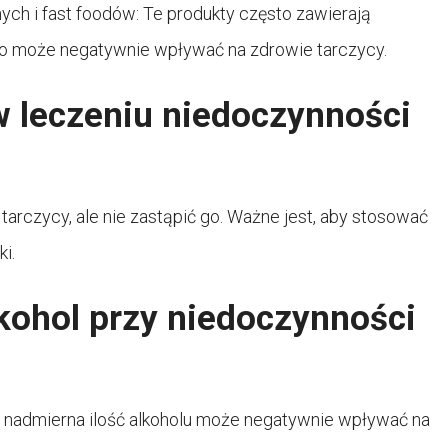
ch i fast foodów: Te produkty często zawierają
, co może negatywnie wpływać na zdrowie tarczycy.
 leczeniu niedoczynności
rczycy, ale nie zastąpić go. Ważne jest, aby stosować
i.
ohol przy niedoczynności
 nadmierna ilość alkoholu może negatywnie wpływać na