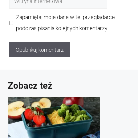
internetowa
Zapamiętaj moje dane w tej przeglądarce
podczas pisania kolejnych komentarzy.
Zobacz też