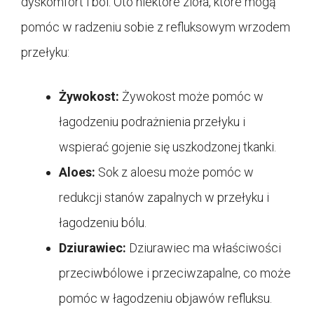
dyskomfort i ból. Oto niektóre zioła, które mogą
pomóc w radzeniu sobie z refluksowym wrzodem
przełyku:
Żywokost:
Żywokost może pomóc w
łagodzeniu podrażnienia przełyku i
wspierać gojenie się uszkodzonej tkanki.
Aloes:
Sok z aloesu może pomóc w
redukcji stanów zapalnych w przełyku i
łagodzeniu bólu.
Dziurawiec:
Dziurawiec ma właściwości
przeciwbólowe i przeciwzapalne, co może
pomóc w łagodzeniu objawów refluksu.