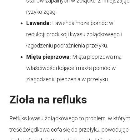
stanów zapalnych w żołądku, zmniejszając
ryzyko zgagi.
Lawenda:
Lawenda może pomóc w
redukcji produkcji kwasu żołądkowego i
łagodzeniu podrażnienia przełyku.
Mięta pieprzowa:
Mięta pieprzowa ma
właściwości kojące i może pomóc w
złagodzeniu pieczenia w przełyku.
Zioła na refluks
Refluks kwasu żołądkowego to problem, w którym
treść żołądkowa cofa się do przełyku, powodując