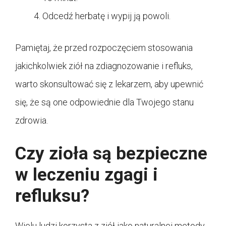
Odcedź herbatę i wypij ją powoli.
Pamiętaj, że przed rozpoczęciem stosowania
jakichkolwiek ziół na zdiagnozowanie i refluks,
warto skonsultować się z lekarzem, aby upewnić
się, że są one odpowiednie dla Twojego stanu
zdrowia.
Czy zioła są bezpieczne
w leczeniu zgagi i
refluksu?
Wielu ludzi korzysta z ziół jako naturalnej metody