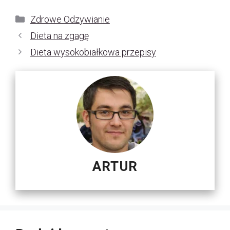
Kategorie
Zdrowe Odzywianie
Dieta na zgagę
Dieta wysokobiałkowa przepisy
ARTUR