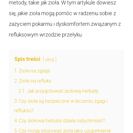
metody, takie jak zioła. W tym artykule dowiesz
się, jakie zioła mogą pomóc w radzeniu sobie z
zażyciem pokarmu i dyskomfortem związanym z
refluksowym wrzodzie przełyku.
Spis treści
ukryj
1
Zioła na zgage
2
Zioła na refluks
2.1
Jak przygotować ziołową herbatę
3
Czy zioła są bezpieczne w leczeniu zgagi i
refluksu?
4
Czy ziołowa herbata działa natychmiast?
5
Czy mogę stosować zioła jako uzupełnienie