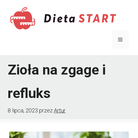
Przejdź
do
treści
Menu
Zioła na zgage i
refluks
8 lipca, 2023
przez
Artur