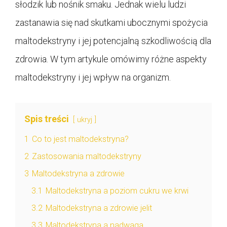
słodzik lub nośnik smaku. Jednak wielu ludzi
zastanawia się nad skutkami ubocznymi spożycia
maltodekstryny i jej potencjalną szkodliwością dla
zdrowia. W tym artykule omówimy różne aspekty
maltodekstryny i jej wpływ na organizm.
Spis treści
ukryj
1
Co to jest maltodekstryna?
2
Zastosowania maltodekstryny
3
Maltodekstryna a zdrowie
3.1
Maltodekstryna a poziom cukru we krwi
3.2
Maltodekstryna a zdrowie jelit
3.3
Maltodekstryna a nadwaga