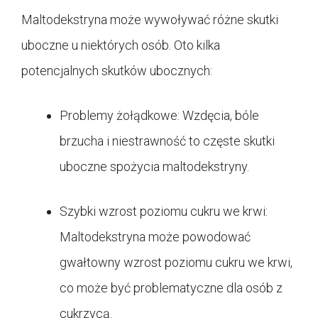
Maltodekstryna może wywoływać różne skutki
uboczne u niektórych osób. Oto kilka
potencjalnych skutków ubocznych:
Problemy żołądkowe: Wzdęcia, bóle
brzucha i niestrawność to częste skutki
uboczne spożycia maltodekstryny.
Szybki wzrost poziomu cukru we krwi:
Maltodekstryna może powodować
gwałtowny wzrost poziomu cukru we krwi,
co może być problematyczne dla osób z
cukrzycą.