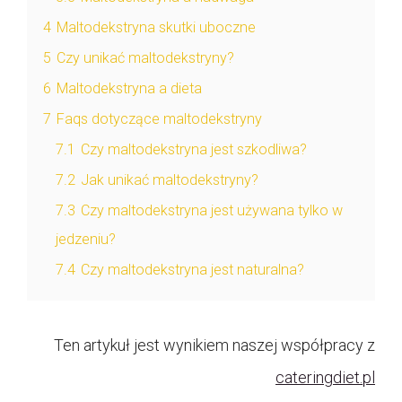
4
Maltodekstryna skutki uboczne
5
Czy unikać maltodekstryny?
6
Maltodekstryna a dieta
7
Faqs dotyczące maltodekstryny
7.1
Czy maltodekstryna jest szkodliwa?
7.2
Jak unikać maltodekstryny?
7.3
Czy maltodekstryna jest używana tylko w
jedzeniu?
7.4
Czy maltodekstryna jest naturalna?
Ten artykuł jest wynikiem naszej współpracy z
cateringdiet.pl