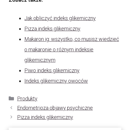
Jak obliczyć indeks glikemiczny
Pizza indeks glikemiczny
Makaron ig: wszystko, co musisz wiedzieć
o makaronie o różnym indeksie
glikemicznym
Piwo indeks glikemiczny
Indeks glikemiczny owoców
Kategorie
Produkty
Endometrioza objawy psychiczne
Pizza indeks glikemiczny