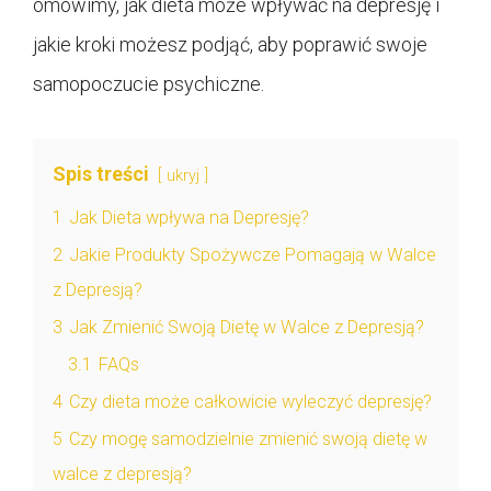
omówimy, jak dieta może wpływać na depresję i
jakie kroki możesz podjąć, aby poprawić swoje
samopoczucie psychiczne.
Spis treści
ukryj
1
Jak Dieta wpływa na Depresję?
2
Jakie Produkty Spożywcze Pomagają w Walce
z Depresją?
3
Jak Zmienić Swoją Dietę w Walce z Depresją?
3.1
FAQs
4
Czy dieta może całkowicie wyleczyć depresję?
5
Czy mogę samodzielnie zmienić swoją dietę w
walce z depresją?