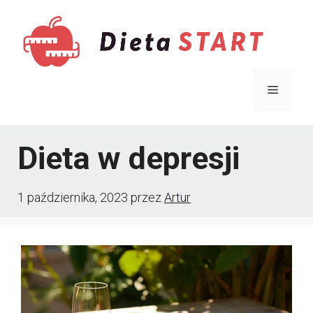
Przejdź
do
treści
Menu
Dieta w depresji
1 października, 2023
przez
Artur